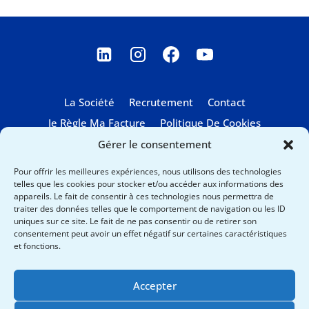
La Société
Recrutement
Contact
Je Règle Ma Facture
Politique De Cookies
Gérer le consentement
Pour offrir les meilleures expériences, nous utilisons des technologies
telles que les cookies pour stocker et/ou accéder aux informations des
appareils. Le fait de consentir à ces technologies nous permettra de
traiter des données telles que le comportement de navigation ou les ID
uniques sur ce site. Le fait de ne pas consentir ou de retirer son
Cristal Air est certifiée
consentement peut avoir un effet négatif sur certaines caractéristiques
et fonctions.
Accepter