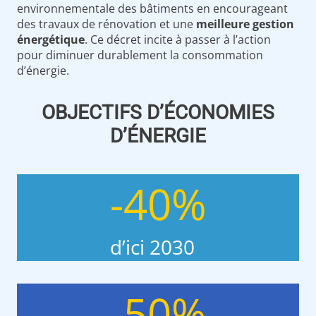
environnementale des bâtiments en encourageant
des travaux de rénovation et une
meilleure gestion
énergétique
. Ce décret incite à passer à l’action
pour diminuer durablement la consommation
d’énergie.
OBJECTIFS D’ÉCONOMIES
D’ÉNERGIE
-
-40%
4
0
%
d’ici 2030
-
-50%
5