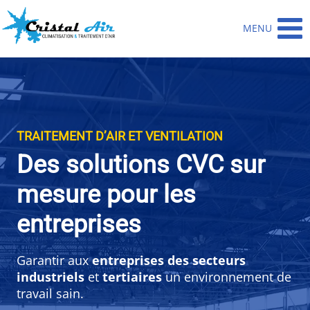
Aller
au
MENU
contenu
TRAITEMENT D’AIR ET VENTILATION
Des solutions CVC sur
mesure pour les
entreprises
Garantir aux
entreprises des secteurs
industriels
et
tertiaires
un environnement de
travail sain.