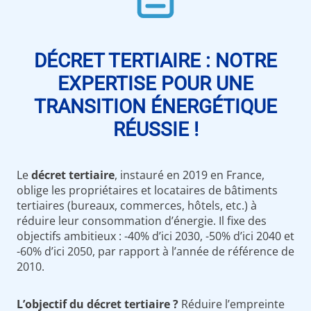
DÉCRET TERTIAIRE : NOTRE
EXPERTISE POUR UNE
TRANSITION ÉNERGÉTIQUE
RÉUSSIE !
Le
décret tertiaire
, instauré en 2019 en France,
oblige les propriétaires et locataires de bâtiments
tertiaires (bureaux, commerces, hôtels, etc.) à
réduire leur consommation d’énergie. Il fixe des
objectifs ambitieux : -40% d’ici 2030, -50% d’ici 2040 et
-60% d’ici 2050, par rapport à l’année de référence de
2010.
L’objectif du décret tertiaire ?
Réduire l’empreinte