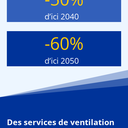
0
%
d’ici 2040
-
-60%
6
0
%
d’ici 2050
Des services de ventilation