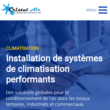
Aller
au
MENU
contenu
CLIMATISATION
Installation de systèmes
de climatisation
performants
Des solutions globales pour le
conditionnement de l’air dans les locaux
tertiaires, industriels et commerciaux.