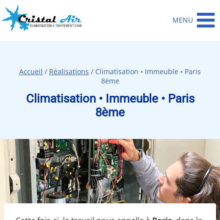
Aller
au
MENU
contenu
Accueil
/
Réalisations
/
Climatisation • Immeuble • Paris
8ème
Climatisation • Immeuble • Paris
8ème